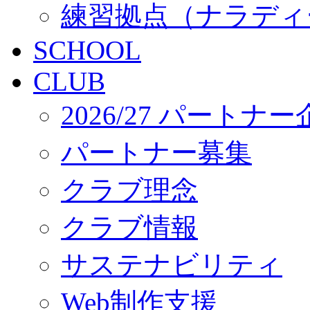
練習拠点（ナラディ
SCHOOL
CLUB
2026/27 パートナ
パートナー募集
クラブ理念
クラブ情報
サステナビリティ
Web制作支援