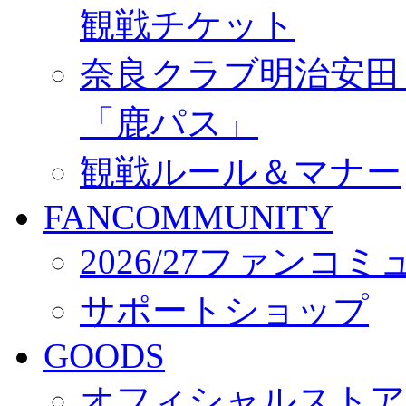
観戦チケット
奈良クラブ明治安田Ｊ3
「鹿パス」
観戦ルール＆マナー
FANCOMMUNITY
2026/27ファンコ
サポートショップ
GOODS
オフィシャルストア