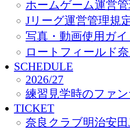
ホームゲーム運営管
Jリーグ運営管理規
写真・動画使用ガイ
ロートフィールド奈
SCHEDULE
2026/27
練習見学時のファン
TICKET
奈良クラブ明治安田J3