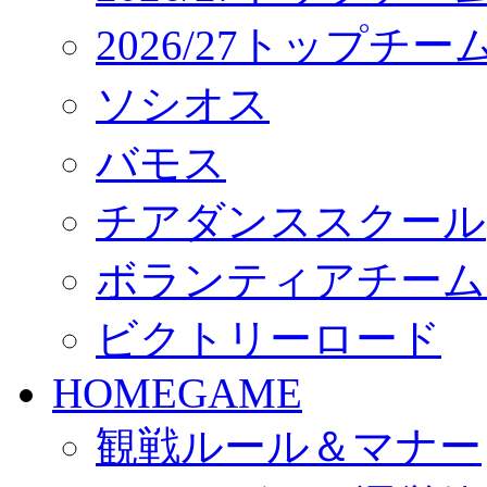
2026/27トップチ
ソシオス
バモス
チアダンススクール
ボランティアチーム「vo
ビクトリーロード
HOMEGAME
観戦ルール＆マナー