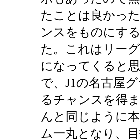
たことは良かっ
ンスをものにする
た。これはリーグ
になってくると
で、J1の名古屋
るチャンスを得
んと同じように本
ム一丸となり、目