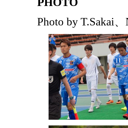
PHOTO
Photo by T.Sakai、