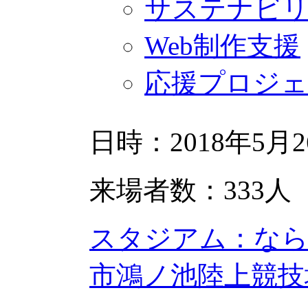
サステナビ
Web制作支援
応援プロジ
日時：2018年5月2
来場者数：333人
スタジアム：なら
市鴻ノ池陸上競技