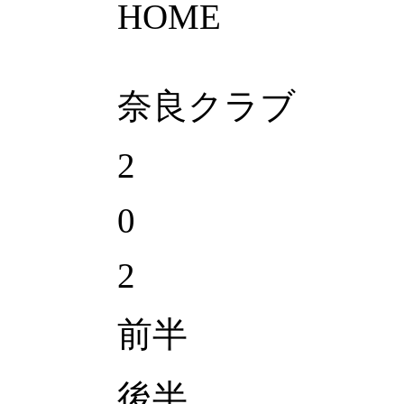
HOME
奈良クラブ
2
0
2
前半
後半