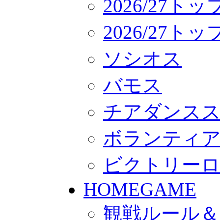
2026/27ト
2026/27
ソシオス
バモス
チアダンス
ボランティアチー
ビクトリー
HOMEGAME
観戦ルール＆