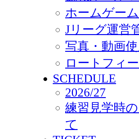
ホームゲーム
Jリーグ運営
写真・動画使
ロートフィー
SCHEDULE
2026/27
練習見学時の
て