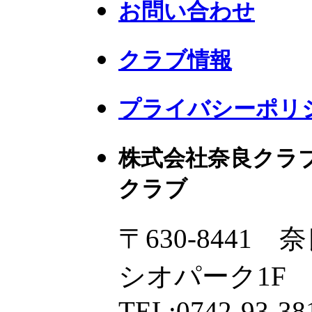
お問い合わせ
クラブ情報
プライバシーポリ
株式会社奈良クラ
クラブ
〒630-8441
シオパーク1F
TEL:0742-93-38