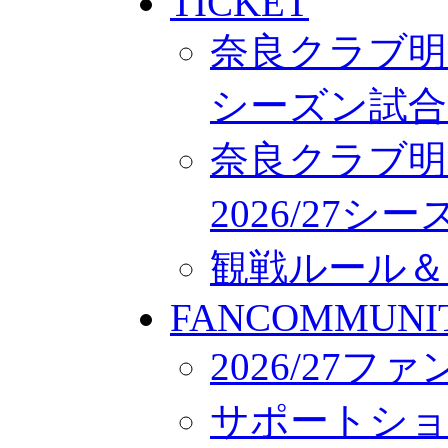
TICKET
奈良クラブ明治
シーズン試合
奈良クラブ明
2026/27
観戦ルール＆
FANCOMMUNI
2026/27
サポートシ