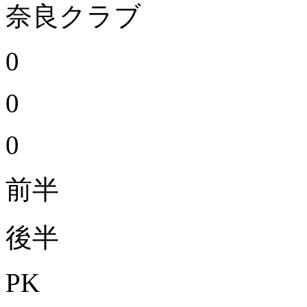
奈良クラブ
0
0
0
前半
後半
PK