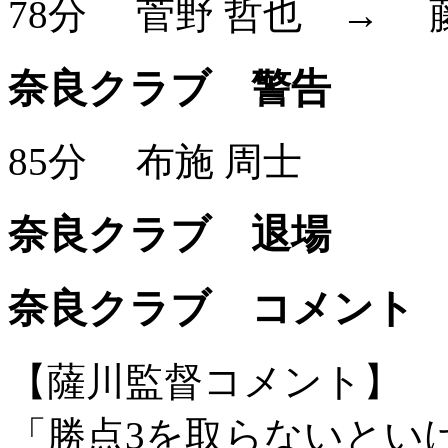
78分
菅野 哲也
→
奈良クラブ 警告
85分
布施 周士
奈良クラブ 退場
奈良クラブ コメント
【薩川監督コメント】
「勝点3を取らないとい