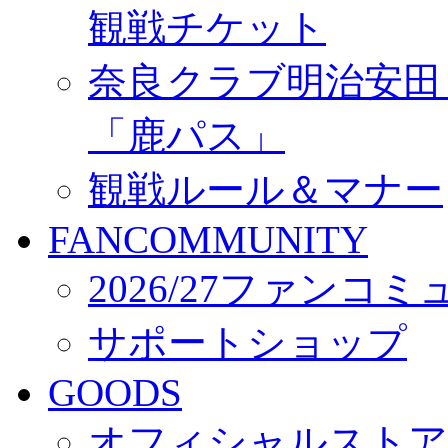
観戦チケット
奈良クラブ明治安田Ｊ3
「鹿パス」
観戦ルール＆マナー
FANCOMMUNITY
2026/27ファンコ
サポートショップ
GOODS
オフィシャルストア