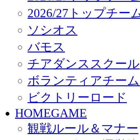
2026/27トップチ
ソシオス
バモス
チアダンススクール
ボランティアチーム「vo
ビクトリーロード
HOMEGAME
観戦ルール＆マナー