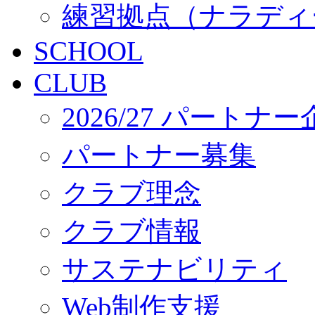
練習拠点（ナラディ
SCHOOL
CLUB
2026/27 パートナ
パートナー募集
クラブ理念
クラブ情報
サステナビリティ
Web制作支援