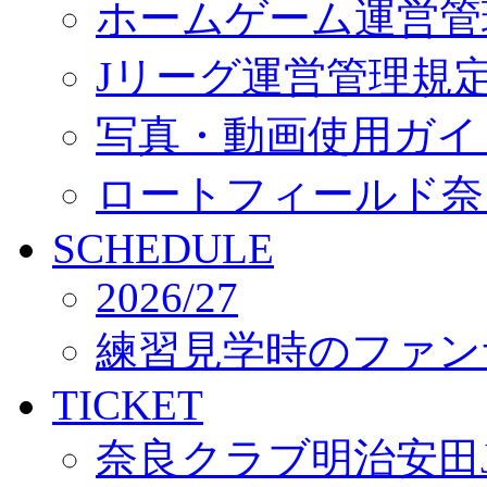
ホームゲーム運営管
Jリーグ運営管理規
写真・動画使用ガイ
ロートフィールド奈
SCHEDULE
2026/27
練習見学時のファン
TICKET
奈良クラブ明治安田J3