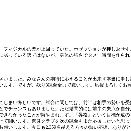
、フィジカルの差が上回っていた。ポゼッションが押し返せず
に劣っている訳ではないが、身体の強さでタメ、時間を作られ
ざいました。みなさんの期待に応えることが出来ず本当に申し
います。ですが、残り3試合全力で戦います。応援よろしくお
てしまい悔しいです。試合に関しては、前半は相手の勢いを受
とでチャンスもありました。ただ結果的には前半の失点が自分
できなかったことが悔やまれます。『昇格』という目標が遠の
けて闘います。奈良クラブを次の試合もまた応援したいと思っ
願いします。今日も2,359名越える方々の熱い応援、ありが