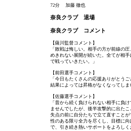
72分
加藤 徹也
奈良クラブ 退場
奈良クラブ コメント
【薩川監督コメント】
「敗戦は悔しい。相手の方が前線の圧
めきれない展開が続いた。全てが相手
で戦っていきたい。」
【前田選手コメント】
「今日もたくさんの応援ありがとうご
結果によっては昇格がなくなってしま
【佐藤選手コメント】
「昔から続く負けられない相手に負け
ませんでしたが、後半攻撃的に出たこ
失点の前に自分たちで立て直すことが
性のある限り全力を尽くし、目標に向
で、引き続き熱いサポートをよろしくお