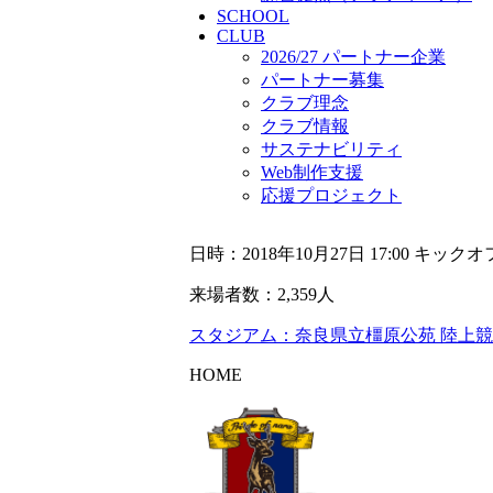
SCHOOL
CLUB
2026/27 パートナー企業
パートナー募集
クラブ理念
クラブ情報
サステナビリティ
Web制作支援
応援プロジェクト
日時：2018年10月27日 17:00 キックオ
来場者数：2,359人
スタジアム：奈良県立橿原公苑 陸上
HOME