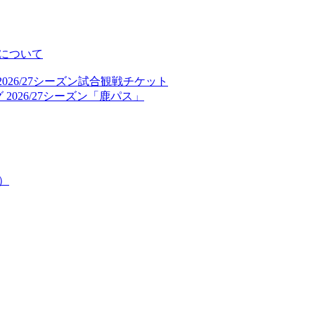
について
026/27シーズン試合観戦チケット
2026/27シーズン「鹿パス」
）