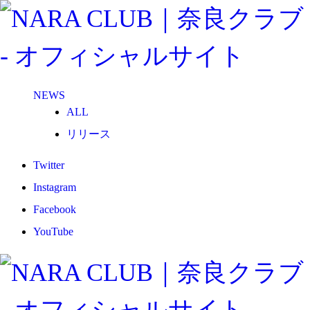
NEWS
ALL
リリース
メディア
Twitter
試合情報
Instagram
グッズ
Facebook
ファンコミュニティ
YouTube
普及・育成
ホームタウン
コラム