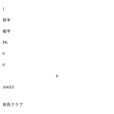
1
前半
後半
PK
0
0
0
AWAY
奈良クラブ