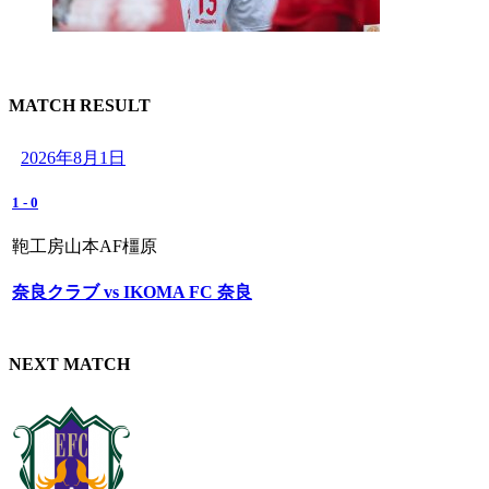
MATCH RESULT
2026年8月1日
1
-
0
鞄工房山本AF橿原
奈良クラブ vs IKOMA FC 奈良
NEXT MATCH