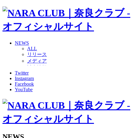
NEWS
ALL
リリース
メディア
試合情報
Twitter
グッズ
Instagram
ファンコミュニティ
Facebook
普及・育成
YouTube
ホームタウン
コラム
その他
TEAM
2026/27トップチーム
2026/27トップチームスタッフ
ソシオス
NEWS
バモス