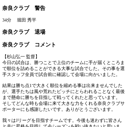
奈良クラブ 警告
34分
堀田 秀平
奈良クラブ 退場
奈良クラブ コメント
【杉山弘一 監督】
今日の試合は、勝つことで上位のチームに手が届くところま
で順位を詰めることができる大事な試合でした。その事を選
手スタッフ全員で試合前に確認して会場に向かいました。
結果は勝ち点1で大きく順位を縮める事は出来ませんでした
が、選手たちは風や荒れたピッチにとらわれることなく最後
まで懸命に勝ちを目指して戦ってくれたと思っています。
そしてどんな時も会場に来て大きな力をくれる奈良クラブサ
ポーターにも感謝したいです。ありがとうございます。
我々はJリーグを目指すチームです。今後も迷わずに皆さん
と共に昇格を目指して今シーズンを戦い抜きたいと思いま