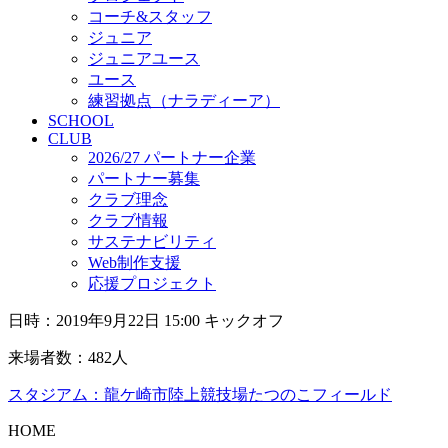
コーチ&スタッフ
ジュニア
ジュニアユース
ユース
練習拠点（ナラディーア）
SCHOOL
CLUB
2026/27 パートナー企業
パートナー募集
クラブ理念
クラブ情報
サステナビリティ
Web制作支援
応援プロジェクト
日時：2019年9月22日 15:00 キックオフ
来場者数：482人
スタジアム：龍ケ崎市陸上競技場たつのこフィールド
HOME