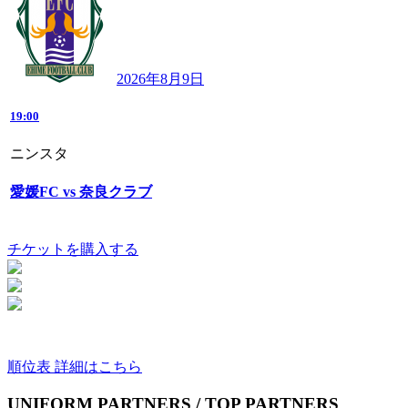
2026年8月9日
19:00
ニンスタ
愛媛FC vs 奈良クラブ
チケットを購入する
順位表 詳細はこちら
UNIFORM PARTNERS / TOP PARTNERS