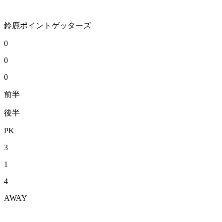
鈴鹿ポイントゲッターズ
0
0
0
前半
後半
PK
3
1
4
AWAY