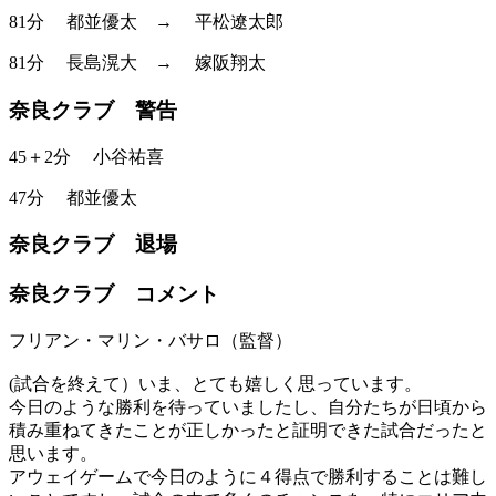
81分
都並優太
→
平松遼太郎
81分
長島滉大
→
嫁阪翔太
奈良クラブ 警告
45＋2分
小谷祐喜
47分
都並優太
奈良クラブ 退場
奈良クラブ コメント
フリアン・マリン・バサロ（監督）
(試合を終えて）いま、とても嬉しく思っています。
今日のような勝利を待っていましたし、自分たちが日頃から
積み重ねてきたことが正しかったと証明できた試合だったと
思います。
アウェイゲームで今日のように４得点で勝利することは難し