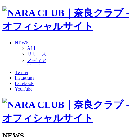
NEWS
ALL
リリース
メディア
試合情報
Twitter
グッズ
Instagram
ファンコミュニティ
Facebook
普及・育成
YouTube
ホームタウン
コラム
その他
TEAM
2026/27トップチーム
2026/27トップチームスタッフ
ソシオス
NEWS
バモス