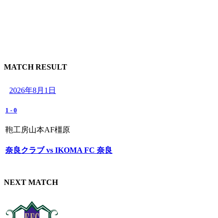
MATCH RESULT
2026年8月1日
1
-
0
鞄工房山本AF橿原
奈良クラブ vs IKOMA FC 奈良
NEXT MATCH