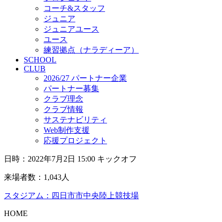
コーチ&スタッフ
ジュニア
ジュニアユース
ユース
練習拠点（ナラディーア）
SCHOOL
CLUB
2026/27 パートナー企業
パートナー募集
クラブ理念
クラブ情報
サステナビリティ
Web制作支援
応援プロジェクト
日時：2022年7月2日 15:00 キックオフ
来場者数：1,043人
スタジアム：四日市市中央陸上競技場
HOME