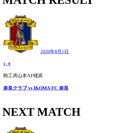
2026年8月1日
1
-
0
鞄工房山本AF橿原
奈良クラブ vs IKOMA FC 奈良
NEXT MATCH