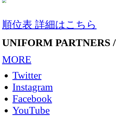
順位表 詳細はこちら
UNIFORM PARTNERS /
MORE
Twitter
Instagram
Facebook
YouTube