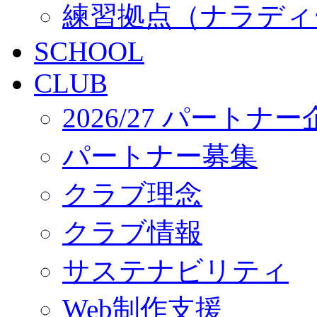
練習拠点（ナラディ
SCHOOL
CLUB
2026/27 パートナ
パートナー募集
クラブ理念
クラブ情報
サステナビリティ
Web制作支援