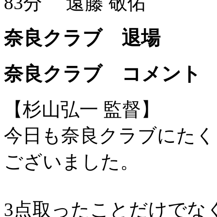
83分
遠藤 敬佑
奈良クラブ 退場
奈良クラブ コメント
【杉山弘一 監督】
今日も奈良クラブにたく
ございました。
3点取ったことだけでな