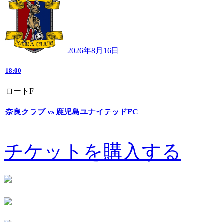
2026年8月16日
18:00
ロートF
奈良クラブ vs 鹿児島ユナイテッドFC
チケットを購入する