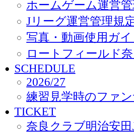
ホームゲーム運営管
Jリーグ運営管理規
写真・動画使用ガイ
ロートフィールド奈
SCHEDULE
2026/27
練習見学時のファン
TICKET
奈良クラブ明治安田J3