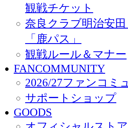
観戦チケット
奈良クラブ明治安田Ｊ3
「鹿パス」
観戦ルール＆マナー
FANCOMMUNITY
2026/27ファンコ
サポートショップ
GOODS
オフィシャルストア