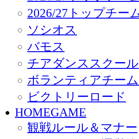
2026/27トップチ
ソシオス
バモス
チアダンススクール
ボランティアチーム「vo
ビクトリーロード
HOMEGAME
観戦ルール＆マナー