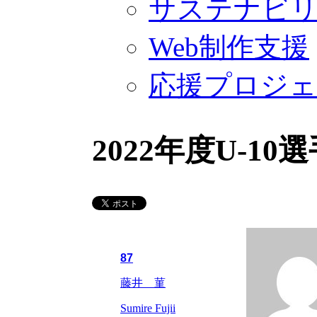
サステナビ
Web制作支援
応援プロジ
2022年度U-10
87
藤井 菫
Sumire Fujii