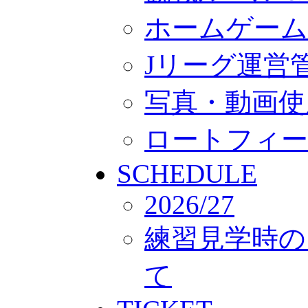
ホームゲーム
Jリーグ運営
写真・動画使
ロートフィー
SCHEDULE
2026/27
練習見学時の
て