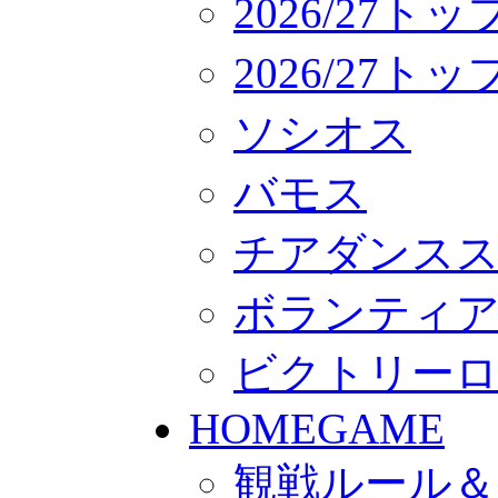
2026/27ト
2026/27
ソシオス
バモス
チアダンス
ボランティアチー
ビクトリー
HOMEGAME
観戦ルール＆