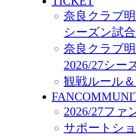
TICKET
奈良クラブ明治
シーズン試合
奈良クラブ明
2026/27
観戦ルール＆
FANCOMMUNI
2026/27
サポートシ