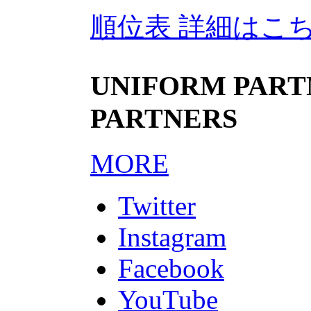
順位表 詳細はこ
UNIFORM PARTN
PARTNERS
MORE
Twitter
Instagram
Facebook
YouTube