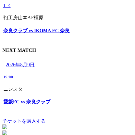
1
-
0
鞄工房山本AF橿原
奈良クラブ vs IKOMA FC 奈良
NEXT MATCH
2026年8月9日
19:00
ニンスタ
愛媛FC vs 奈良クラブ
チケットを購入する