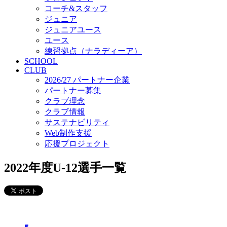
コーチ&スタッフ
ジュニア
ジュニアユース
ユース
練習拠点（ナラディーア）
SCHOOL
CLUB
2026/27 パートナー企業
パートナー募集
クラブ理念
クラブ情報
サステナビリティ
Web制作支援
応援プロジェクト
2022年度U-12選手一覧