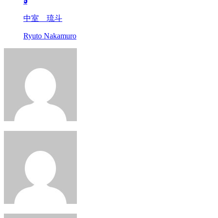
5
中室 琉斗
Ryuto Nakamuro