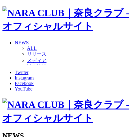
NEWS
ALL
リリース
メディア
試合情報
Twitter
グッズ
Instagram
ファンコミュニティ
Facebook
普及・育成
YouTube
ホームタウン
コラム
その他
TEAM
2026/27トップチーム
2026/27トップチームスタッフ
ソシオス
NEWS
バモス