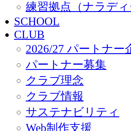
練習拠点（ナラディ
SCHOOL
CLUB
2026/27 パートナ
パートナー募集
クラブ理念
クラブ情報
サステナビリティ
Web制作支援