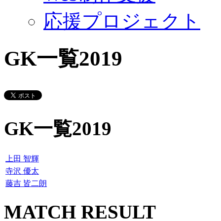
応援プロジェクト
GK一覧2019
GK一覧2019
上田 智輝
寺沢 優太
藤吉 皆二朗
MATCH RESULT