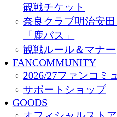
観戦チケット
奈良クラブ明治安田Ｊ3
「鹿パス」
観戦ルール＆マナー
FANCOMMUNITY
2026/27ファンコ
サポートショップ
GOODS
オフィシャルストア