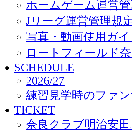
ホームゲーム運営管
Jリーグ運営管理規
写真・動画使用ガイ
ロートフィールド奈
SCHEDULE
2026/27
練習見学時のファン
TICKET
奈良クラブ明治安田J3