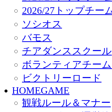
2026/27トップチ
ソシオス
バモス
チアダンススクール
ボランティアチーム「vo
ビクトリーロード
HOMEGAME
観戦ルール＆マナー