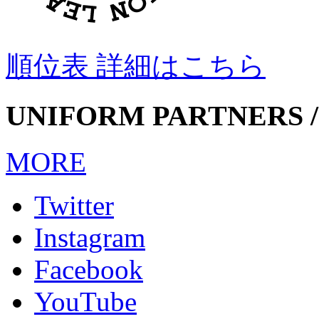
順位表 詳細はこちら
UNIFORM PARTNERS /
MORE
Twitter
Instagram
Facebook
YouTube