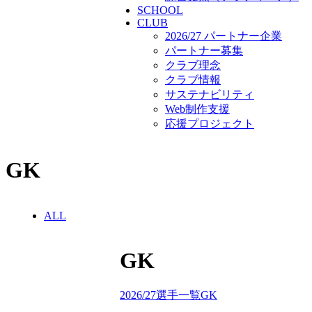
SCHOOL
CLUB
2026/27 パートナー企業
パートナー募集
クラブ理念
クラブ情報
サステナビリティ
Web制作支援
応援プロジェクト
GK
ALL
GK
2026/27選手一覧GK