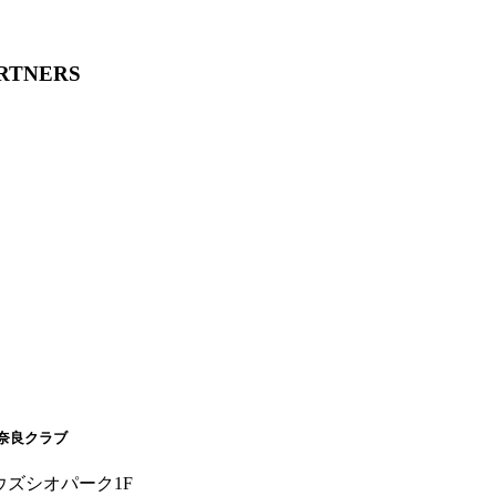
ARTNERS
奈良クラブ
ウズシオパーク1F