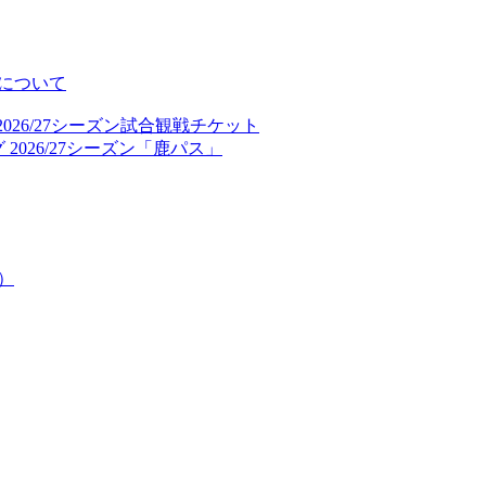
について
026/27シーズン試合観戦チケット
2026/27シーズン「鹿パス」
）