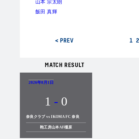
山本 宗太朗
飯田 真輝
< PREV
1
MATCH RESULT
2026年8月1日
1
-
0
奈良クラブ vs IKOMA FC 奈良
鞄工房山本AF橿原