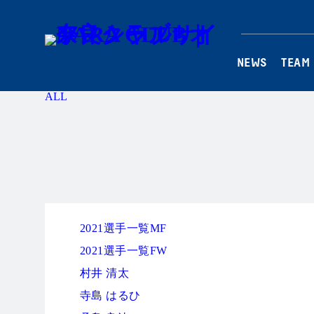
NEWS
TEAM
ALL
2021選手一覧MF
2021選手一覧FW
村井 清太
寺島 はるひ