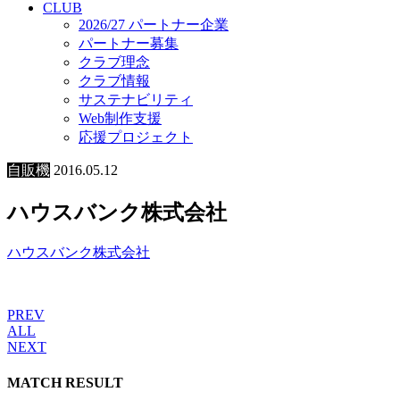
CLUB
2026/27 パートナー企業
パートナー募集
クラブ理念
クラブ情報
サステナビリティ
Web制作支援
応援プロジェクト
自販機
2016.05.12
ハウスバンク株式会社
ハウスバンク株式会社
PREV
ALL
NEXT
MATCH RESULT