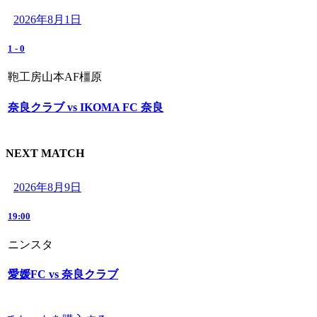
2026年8月1日
1
-
0
鞄工房山本AF橿原
奈良クラブ vs IKOMA FC 奈良
NEXT MATCH
2026年8月9日
19:00
ニンスタ
愛媛FC vs 奈良クラブ