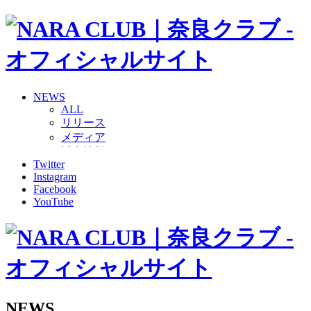
NEWS
ALL
リリース
メディア
試合情報
Twitter
グッズ
Instagram
ファンコミュニティ
Facebook
普及・育成
YouTube
ホームタウン
コラム
その他
TEAM
2026/27トップチーム
2026/27トップチームスタッフ
ソシオス
NEWS
バモス