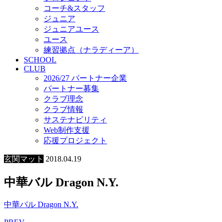
コーチ&スタッフ
ジュニア
ジュニアユース
ユース
練習拠点（ナラディーア）
SCHOOL
CLUB
2026/27 パートナー企業
パートナー募集
クラブ理念
クラブ情報
サステナビリティ
Web制作支援
応援プロジェクト
玄関マット
2018.04.19
中華バル Dragon N.Y.
中華バル Dragon N.Y.