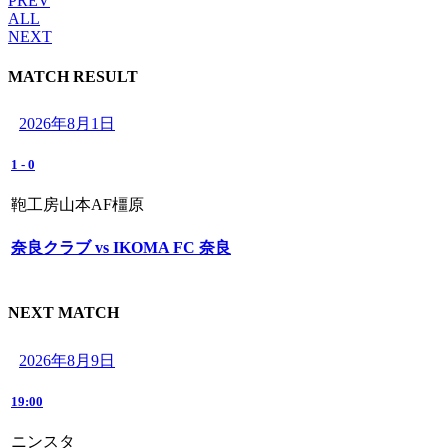
PREV
ALL
NEXT
MATCH RESULT
2026年8月1日
1
-
0
鞄工房山本AF橿原
奈良クラブ vs IKOMA FC 奈良
NEXT MATCH
2026年8月9日
19:00
ニンスタ