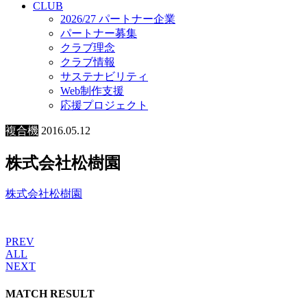
CLUB
2026/27 パートナー企業
パートナー募集
クラブ理念
クラブ情報
サステナビリティ
Web制作支援
応援プロジェクト
複合機
2016.05.12
株式会社松樹園
株式会社松樹園
PREV
ALL
NEXT
MATCH RESULT