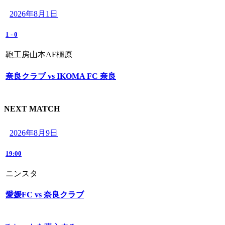
2026年8月1日
1
-
0
鞄工房山本AF橿原
奈良クラブ vs IKOMA FC 奈良
NEXT MATCH
2026年8月9日
19:00
ニンスタ
愛媛FC vs 奈良クラブ