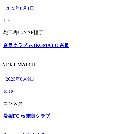
2026年8月1日
1
-
0
鞄工房山本AF橿原
奈良クラブ vs IKOMA FC 奈良
NEXT MATCH
2026年8月9日
19:00
ニンスタ
愛媛FC vs 奈良クラブ