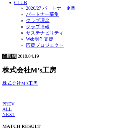
CLUB
2026/27 パートナー企業
パートナー募集
クラブ理念
クラブ情報
サステナビリティ
Web制作支援
応援プロジェクト
自販機
2018.04.19
株式会社M’s工房
株式会社M’s工房
PREV
ALL
NEXT
MATCH RESULT