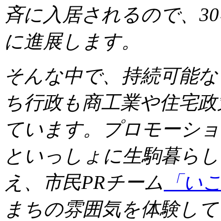
斉に入居されるので、30
に進展します。
そんな中で、持続可能な
ち行政も商工業や住宅政
ています。プロモーショ
といっしょに生駒暮らし
え、市民PRチーム
「い
まちの雰囲気を体験して