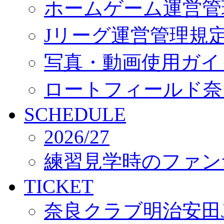
ホームゲーム運営管
Jリーグ運営管理規
写真・動画使用ガイ
ロートフィールド奈
SCHEDULE
2026/27
練習見学時のファン
TICKET
奈良クラブ明治安田J3