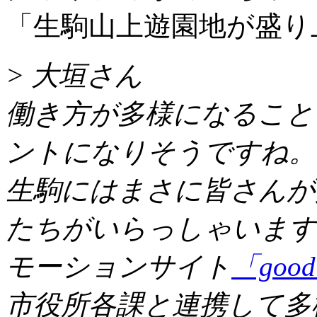
「生駒山上遊園地が盛り
> 大垣さん
働き方が多様になること
ントになりそうですね。
生駒にはまさに皆さんが
たちがいらっしゃいます
モーションサイト
「good 
市役所各課と連携して多