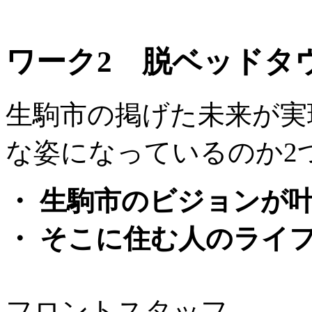
ワーク2 脱ベッドタ
生駒市の掲げた未来が実
な姿になっているのか2
・ 生駒市のビジョンが
・ そこに住む人のライ
フロントスタッフ