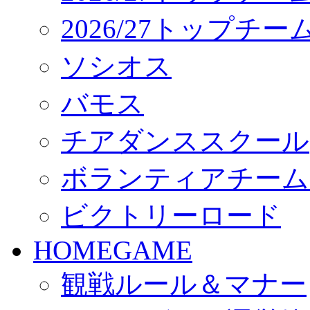
2026/27トップチ
ソシオス
バモス
チアダンススクール
ボランティアチーム「vo
ビクトリーロード
HOMEGAME
観戦ルール＆マナー