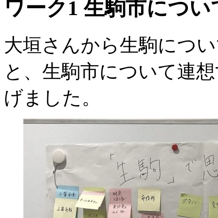
ワーク1 生駒市につい
大垣さんから生駒につい
と、生駒市について連想
げました。