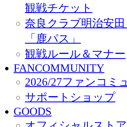
観戦チケット
奈良クラブ明治安田Ｊ3
「鹿パス」
観戦ルール＆マナー
FANCOMMUNITY
2026/27ファンコ
サポートショップ
GOODS
オフィシャルストア