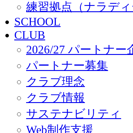
練習拠点（ナラディ
SCHOOL
CLUB
2026/27 パートナ
パートナー募集
クラブ理念
クラブ情報
サステナビリティ
Web制作支援