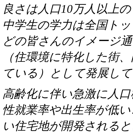
良さは人口10万人以上
中学生の学力は全国トッ
どの皆さんのイメージ通
（住環境に特化した街、
ている）として発展して
高齢化に伴い急激に人口
性就業率や出生率が低い
い住宅地が開発されると