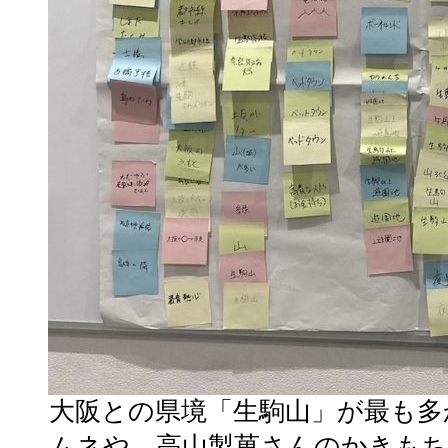
大阪との県境「生駒山」が最も多
ムネや、高山製菓さんのかきも