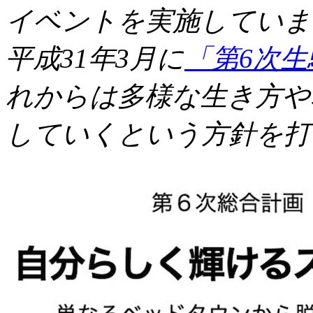
イベントを実施していま
平成31年3月に
「第6次
れからは多様な生き方や
していくという方針を打