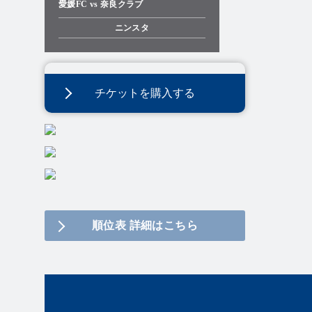
愛媛FC vs 奈良クラブ
ニンスタ
チケットを購入する
順位表 詳細はこちら