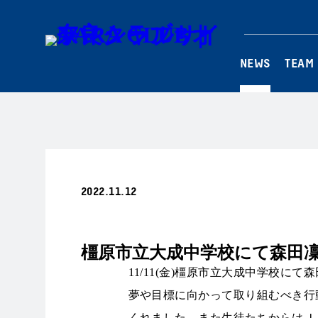
NEWS
TEAM
2022.11.12
ホームタウン
橿原市立大成中学校にて森田
11/11(金)橿原市立大成中学校に
夢や目標に向かって取り組むべき行
くれました。また生徒たちからはＪ