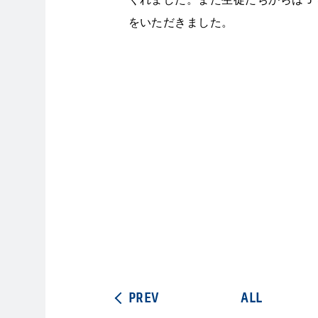
をいただきました。
PREV
ALL