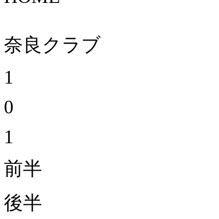
奈良クラブ
1
0
1
前半
後半