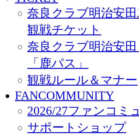
奈良クラブ明治安田J3
観戦チケット
奈良クラブ明治安田Ｊ3
「鹿パス」
観戦ルール＆マナー
FANCOMMUNITY
2026/27ファンコ
サポートショップ