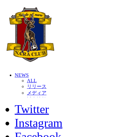
NEWS
ALL
リリース
メディア
試合情報
Twitter
グッズ
ファンコミュニティ
普及・育成
Instagram
ホームタウン
コラム
Facebook