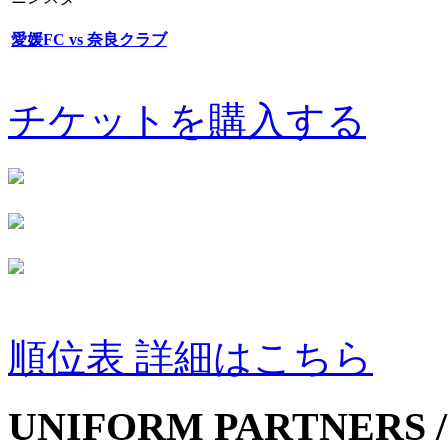
愛媛FC vs 奈良クラブ
チケットを購入する
順位表 詳細はこちら
UNIFORM PARTNERS /