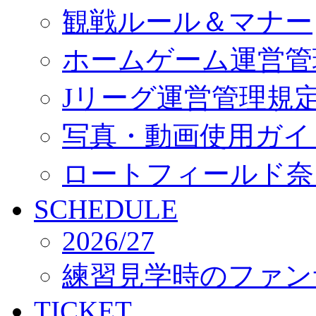
観戦ルール＆マナー
ホームゲーム運営管
Jリーグ運営管理規
写真・動画使用ガイ
ロートフィールド奈
SCHEDULE
2026/27
練習見学時のファン
TICKET