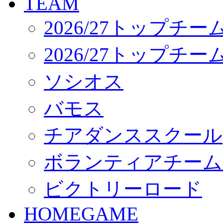
TEAM
応援プロジェクト
2026/27トップチー
2026/27トップチ
ソシオス
バモス
チアダンススクール
ボランティアチーム「vo
ビクトリーロード
HOMEGAME