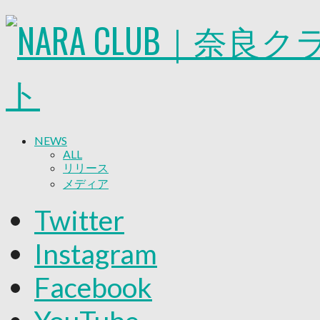
NEWS
ALL
リリース
メディア
試合情報
Twitter
グッズ
ファンコミュニティ
Instagram
普及・育成
ホームタウン
Facebook
コラム
その他
TEAM