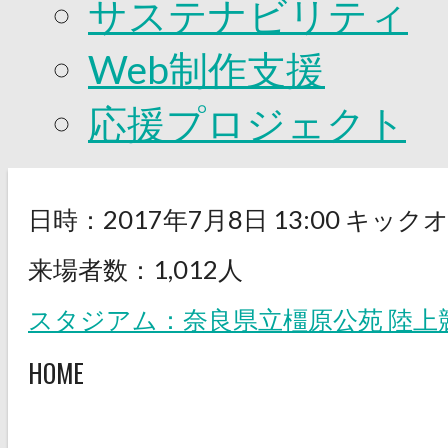
サステナビリティ
Web制作支援
応援プロジェクト
日時：2017年7月8日 13:00 キック
来場者数：1,012人
スタジアム：奈良県立橿原公苑 陸上
HOME