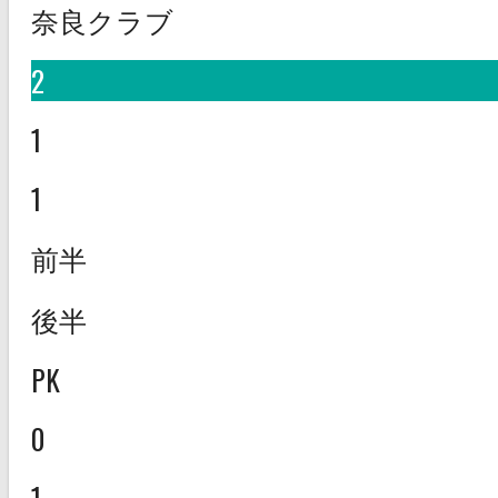
奈良クラブ
2
1
1
前半
後半
PK
0
1