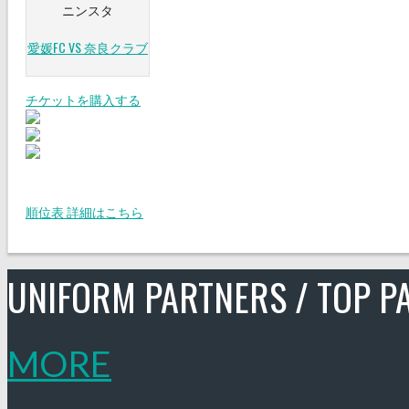
ニンスタ
愛媛FC VS 奈良クラブ
チケットを購入する
順位表 詳細はこちら
UNIFORM PARTNERS / TOP P
MORE