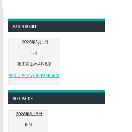
MATCH RESULT
2026年8月1日
1
-
0
鞄工房山本AF橿原
奈良クラブ VS IKOMA FC 奈良
NEXT MATCH
2026年8月9日
19:00