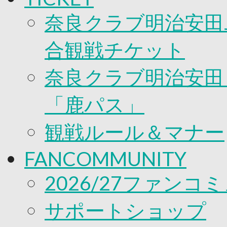
奈良クラブ明治安田J
合観戦チケット
奈良クラブ明治安田Ｊ
「鹿パス」
観戦ルール＆マナー
FANCOMMUNITY
2026/27ファンコ
サポートショップ