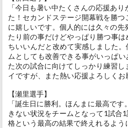
「今日も暑い中たくさんの応援あり
た！セカンドステージ開幕戦を勝つ
に嬉しいです。個人的には久々の先
たり前の事だけどやっぱり勝つ事は
ちいいんだと改めて実感しました。
ムとしても改善できる事がいっぱい
た次の試合に向けてしっかり練習し
イですが、また熱い応援よろしくお
【瀬里選手】
「誕生日に勝利。ほんまに最高です
きない状況をチームとなって1試合1
格という最高の結果で終えれるよう