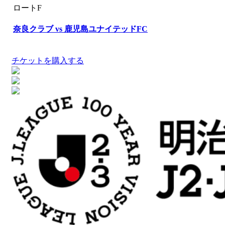
ロートF
奈良クラブ vs 鹿児島ユナイテッドFC
チケットを購入する