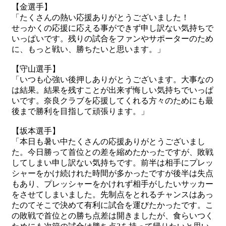
【金選手】
「たくさんの熱い応援ありがとうございました！
せっかくの応援に応える事ができず申し訳ない気持ちで
いっぱいです。残りの試合をファンやサポーターのため
に、もっと戦い、勝ちたいと思います。」
【守山選手】
「いつも心強い後押しありがとうございます。大事なの
は結果。結果を残すことが出来ず悔しい気持ちでいっぱ
いです。奈良クラブを応援してくれる方々のためにも最
後まで勝利を目指して頑張ります。」
【坂本選手】
「本日も暑い中たくさんの応援ありがとうございまし
た。今日勝って首位との差を縮めたかったですが、敗戦
してしまい申し訳ない気持ちです。前半は相手にプレッ
シャーをかけ続けれた時間が多かったですが後半は失点
もあり、プレッシャーをかけれず相手がしたいサッカー
をさせてしまいました。先制点をとれるチャンスはあっ
たのてそこで決めて有利に試合を運びたかったです。こ
の敗戦で首位との勝ち点差は開きましたが、食らいつく