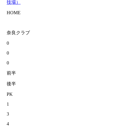
技場）
HOME
奈良クラブ
0
0
0
前半
後半
PK
1
3
4