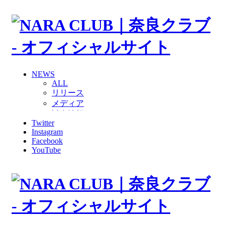
NEWS
ALL
リリース
メディア
試合情報
Twitter
グッズ
Instagram
ファンコミュニティ
Facebook
普及・育成
YouTube
ホームタウン
コラム
その他
TEAM
2026/27トップチーム
2026/27トップチームスタッフ
ソシオス