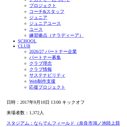
プロジェクト
コーチ&スタッフ
ジュニア
ジュニアユース
ユース
練習拠点（ナラディーア）
SCHOOL
CLUB
2026/27 パートナー企業
パートナー募集
クラブ理念
クラブ情報
サステナビリティ
Web制作支援
応援プロジェクト
日時：2017年9月10日 13:00 キックオフ
来場者数：1,372人
スタジアム：ならでんフィールド（奈良市鴻ノ池陸上競