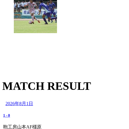
MATCH RESULT
2026年8月1日
1
-
0
鞄工房山本AF橿原