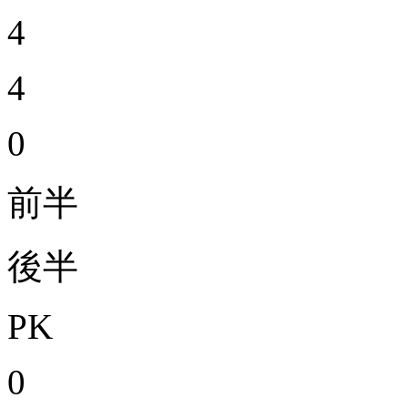
4
4
0
前半
後半
PK
0