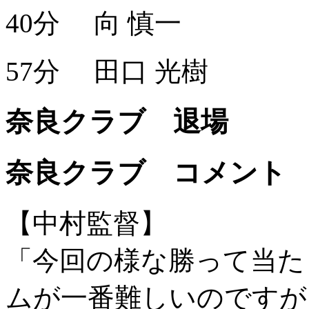
40分
向 慎一
57分
田口 光樹
奈良クラブ 退場
奈良クラブ コメント
【中村監督】
「今回の様な勝って当た
ムが一番難しいのですが