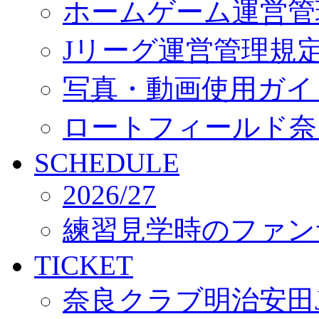
ホームゲーム運営管
Jリーグ運営管理規
写真・動画使用ガイ
ロートフィールド奈
SCHEDULE
2026/27
練習見学時のファン
TICKET
奈良クラブ明治安田J3