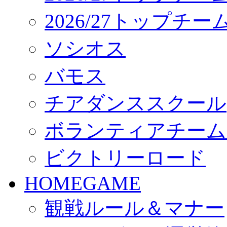
2026/27トップチ
ソシオス
バモス
チアダンススクール
ボランティアチーム「vo
ビクトリーロード
HOMEGAME
観戦ルール＆マナー