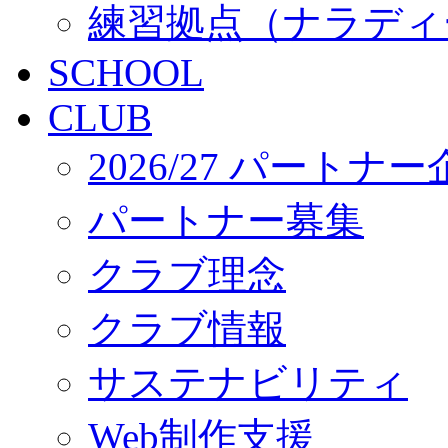
練習拠点（ナラディ
SCHOOL
CLUB
2026/27 パートナ
パートナー募集
クラブ理念
クラブ情報
サステナビリティ
Web制作支援