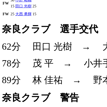
30
小野 祐輔
FW
15
田口 光樹
25
FW
25
大西 勇輝
15
奈良クラブ 選手交代
62分
田口 光樹
→
78分
茂 平
→
小井
89分
林 佳祐
→
野
奈良クラブ 警告