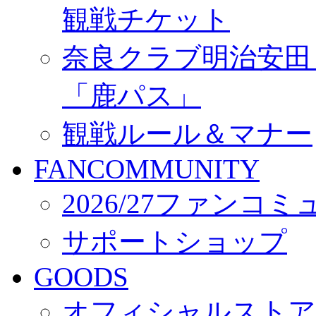
観戦チケット
奈良クラブ明治安田Ｊ3
「鹿パス」
観戦ルール＆マナー
FANCOMMUNITY
2026/27ファンコ
サポートショップ
GOODS
オフィシャルストア