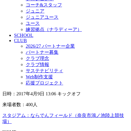
コーチ&スタッフ
ジュニア
ジュニアユース
ユース
練習拠点（ナラディーア）
SCHOOL
CLUB
2026/27 パートナー企業
パートナー募集
クラブ理念
クラブ情報
サステナビリティ
Web制作支援
応援プロジェクト
日時：2017年4月9日 13:06 キックオフ
来場者数：400人
スタジアム：ならでんフィールド（奈良市鴻ノ池陸上競技
場）