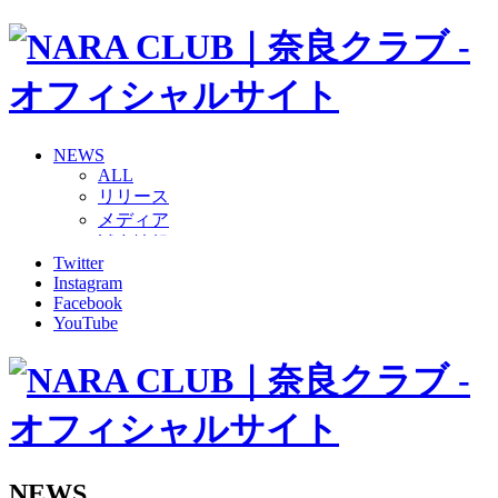
NEWS
ALL
リリース
メディア
試合情報
Twitter
グッズ
Instagram
ファンコミュニティ
Facebook
普及・育成
YouTube
ホームタウン
コラム
その他
TEAM
2026/27トップチーム
2026/27トップチームスタッフ
ソシオス
NEWS
バモス