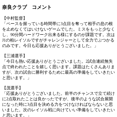
奈良クラブ コメント
【中村監督】
「ペースを握っている時間帯に3点目を奪って相手の息の根
を止めなくてはいけないゲームでした。ミスをもっと少なく
し、90分間ハードワーク出来る様にするのが課題です。次は
J1の柏レイソルですがチャレンジャーとして全力でぶつかる
のみです。今日も応援ありがとうございました。」
【三浦選手】
「今日も熱い応援ありがとうございました。2試合連続無失
点で終われたことを嬉しく思います。課題はたくさんありま
すが、次の試合に勝利するために最高の準備をしていきたい
と思います。」
【茂選手】
「応援ありがとうございました。前半のチャンスで立て続け
に2点取れたことは良かったですが、後半のような試合展開
になった時に3点目を決める力をつけなければならないと思
いました。次のレイソル戦に向けていい準備をしていきたい
と思います。」