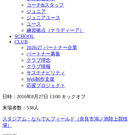
コーチ&スタッフ
ジュニア
ジュニアユース
ユース
練習拠点（ナラディーア）
SCHOOL
CLUB
2026/27 パートナー企業
パートナー募集
クラブ理念
クラブ情報
サステナビリティ
Web制作支援
応援プロジェクト
日時：2016年8月27日 13:00 キックオフ
来場者数：538人
スタジアム：ならでんフィールド（奈良市鴻ノ池陸上競技
場）