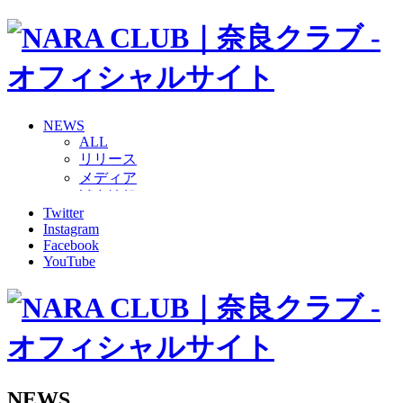
NEWS
ALL
リリース
メディア
試合情報
Twitter
グッズ
Instagram
ファンコミュニティ
Facebook
普及・育成
YouTube
ホームタウン
コラム
その他
TEAM
2026/27トップチーム
2026/27トップチームスタッフ
ソシオス
NEWS
バモス