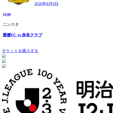
2026年8月9日
19:00
ニンスタ
愛媛FC vs 奈良クラブ
チケットを購入する