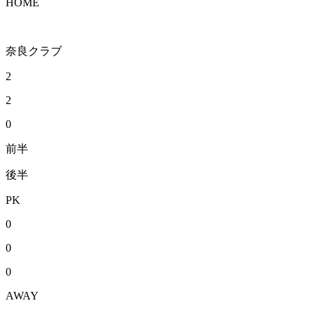
HOME
奈良クラブ
2
2
0
前半
後半
PK
0
0
0
AWAY