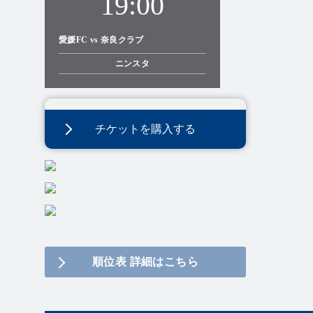
19:00
愛媛FC vs 奈良クラブ
ニンスタ
チケットを購入する
順位表 詳細はこちら