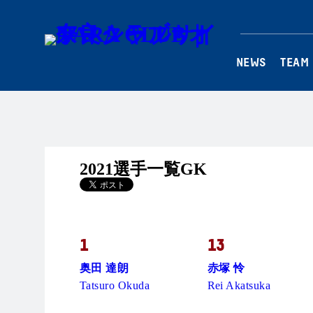
NEWS
TEAM
2021選手一覧GK
1
13
奥田 達朗
赤塚 怜
Tatsuro Okuda
Rei Akatsuka