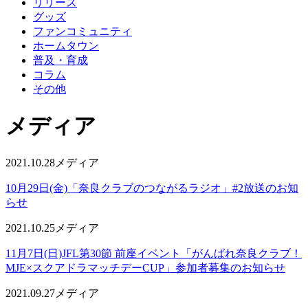
リリース
グッズ
ファンコミュニティ
ホームタウン
普及・育成
コラム
その他
メディア
2021.10.28
メディア
10月29日(金)「奈良クラブのつながるラジオ」#2放送のお知
らせ
2021.10.25
メディア
11月7日(日)JFL第30節 前座イベント「がんばれ奈良クラブ！
MJE×スクアドラマッチデーCUP」参加者募集のお知らせ
2021.09.27
メディア