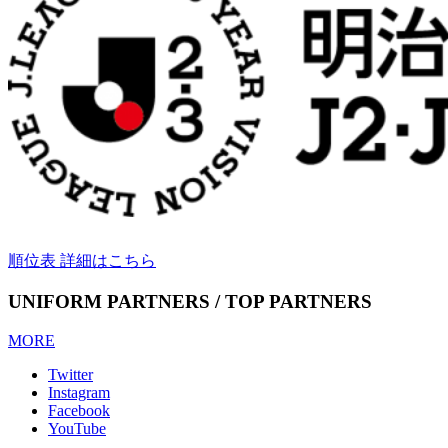
順位表 詳細はこちら
UNIFORM PARTNERS / TOP PARTNERS
MORE
Twitter
Instagram
Facebook
YouTube