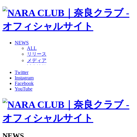
NEWS
ALL
リリース
メディア
試合情報
Twitter
グッズ
Instagram
ファンコミュニティ
Facebook
普及・育成
YouTube
ホームタウン
コラム
その他
TEAM
2026/27トップチーム
2026/27トップチームスタッフ
ソシオス
NEWS
バモス