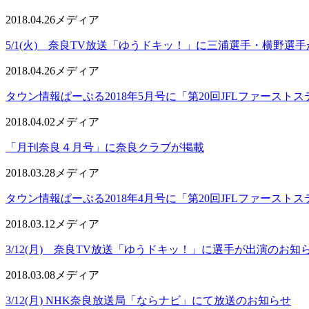
2018.04.26
メディア
5/1(火) 奈良TV放送「ゆうドキッ！」に三浦選手・横野選
2018.04.26
メディア
タウン情報ぱーぷる2018年5月号に「第20回JFLファースト
2018.04.02
メディア
「月刊奈良４月号」に奈良クラブが掲載
2018.03.28
メディア
タウン情報ぱーぷる2018年4月号に「第20回JFLファースト
2018.03.12
メディア
3/12(月) 奈良TV放送「ゆうドキッ！」に選手が出演のお
2018.03.08
メディア
3/12(月) NHK奈良放送局「ならナビ」にて放送のお知らせ