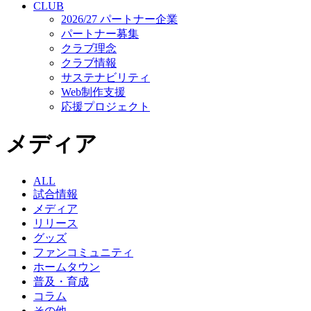
CLUB
2026/27 パートナー企業
パートナー募集
クラブ理念
クラブ情報
サステナビリティ
Web制作支援
応援プロジェクト
メディア
ALL
試合情報
メディア
リリース
グッズ
ファンコミュニティ
ホームタウン
普及・育成
コラム
その他