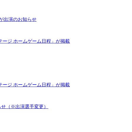
手が出演のお知らせ
ステージ ホームゲーム日程」が掲載
ステージ ホームゲーム日程」が掲載
知らせ（※出演選手変更）