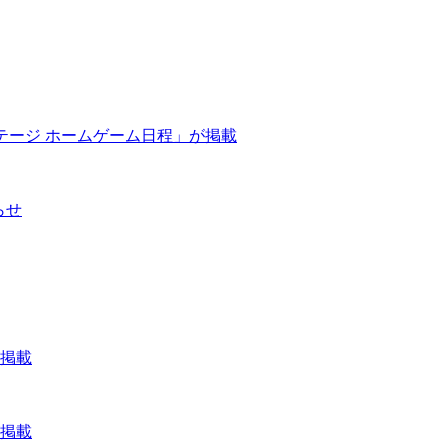
ステージ ホームゲーム日程」が掲載
らせ
が掲載
が掲載