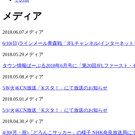
メディア
2018.06.07
メディア
6/10(日)ラインメール青森戦「JFLチャンネル(インターネ
2018.05.29
メディア
タウン情報ぱーぷる2018年6月号に「第20回JFLファース
2018.05.08
メディア
5/8(火)KCN放送「Kスタ！」にて放送のお知らせ
2018.05.01
メディア
5/1(火)KCN放送「Kスタ！」にて放送のお知らせ
2018.04.30
メディア
4/30(月・祝)「どろんこサッカー」の様子 NHK奈良放送局