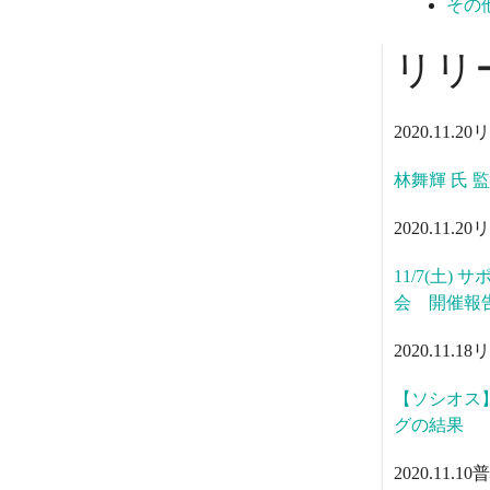
その
リリ
2020.11.20
リ
林舞輝 氏 
2020.11.20
リ
11/7(土
会 開催報
2020.11.18
リ
【ソシオス】
グの結果
2020.11.10
普