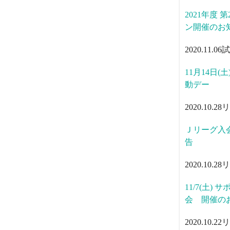
2021年度
ン開催のお
2020.11.06
試
11月14日(土
動デー
2020.10.28
リ
Ｊリーグ入
告
2020.10.28
リ
11/7(土
会 開催の
2020.10.22
リ