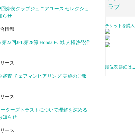
ラブ
 第2回奈良クラブジュニアユース セレクショ
知らせ
チケットを購入
合情報
) 第22回JFL第28節 Honda FC戦 人権啓発活
リース
順位表 詳細は
会審査 チェアマンヒアリング 実施のご報
リース
) サポーターズトラストについて理解を深める
お知らせ
リース