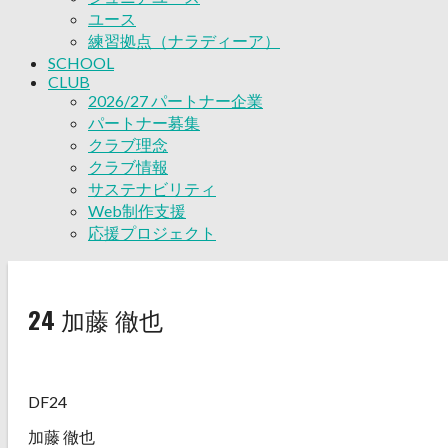
ユース
練習拠点（ナラディーア）
SCHOOL
CLUB
2026/27 パートナー企業
パートナー募集
クラブ理念
クラブ情報
サステナビリティ
Web制作支援
応援プロジェクト
24
加藤 徹也
DF24
加藤 徹也