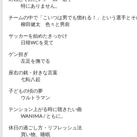
特にありません。
チームの中で「こいつは男でも惚れる！」という選手とそ
柳田健太 色々と男前
サッカーを始めたきっかけ
日韓WCを見て
ゲン担ぎ
左足を撫でる
座右の銘・好きな言葉
七転八起
子どもの頃の夢
ウルトラマン
テンション上がる時に聴きたい曲
WANIMA / ともに。
休日の過ごし方・リフレッシュ法
買い物、睡眠