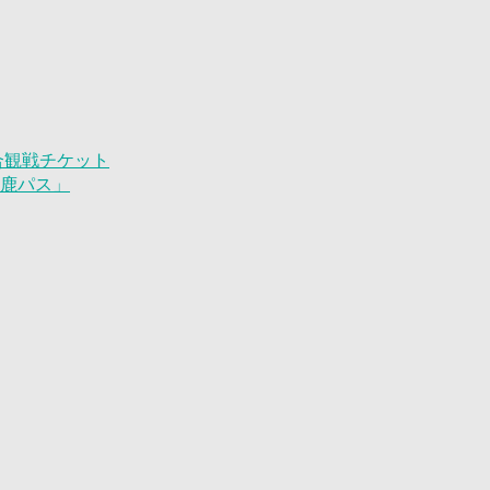
試合観戦チケット
「鹿パス」