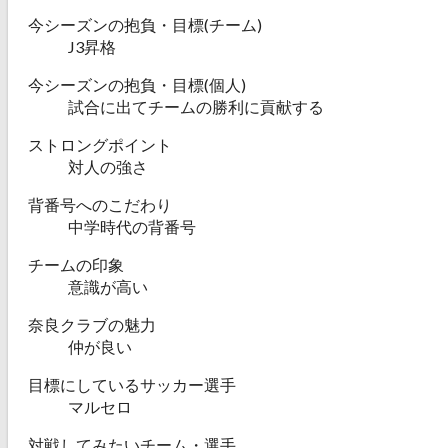
今シーズンの抱負・目標(チーム)
J3昇格
今シーズンの抱負・目標(個人)
試合に出てチームの勝利に貢献する
ストロングポイント
対人の強さ
背番号へのこだわり
中学時代の背番号
チームの印象
意識が高い
奈良クラブの魅力
仲が良い
目標にしているサッカー選手
マルセロ
対戦してみたいチーム・選手