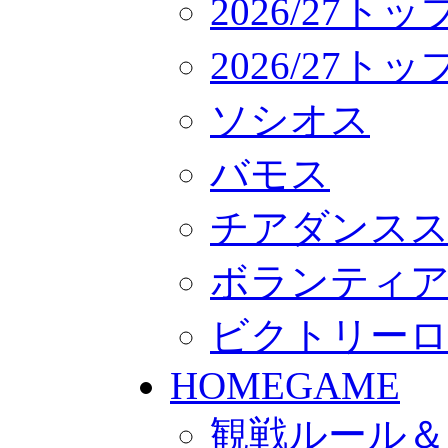
2026/27ト
2026/27
ソシオス
バモス
チアダンス
ボランティアチー
ビクトリー
HOMEGAME
観戦ルール＆