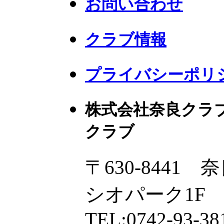
お問い合わせ
クラブ情報
プライバシーポリ
株式会社奈良クラ
クラブ
〒630-8441
シオパーク1F
TEL:0742-93-38