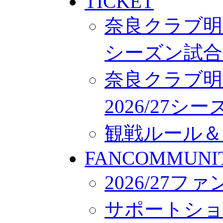
TICKET
奈良クラブ明治
シーズン試合
奈良クラブ明
2026/27
観戦ルール＆
FANCOMMUNI
2026/27
サポートシ