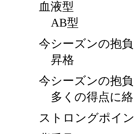
血液型
AB型
今シーズンの抱負
昇格
今シーズンの抱負
多くの得点に絡
ストロングポイ