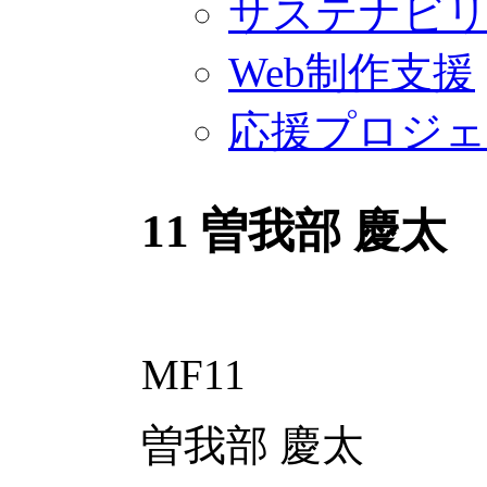
サステナビ
Web制作支援
応援プロジ
11
曽我部 慶太
MF11
曽我部 慶太