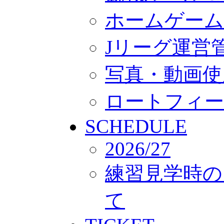
ホームゲーム
Jリーグ運営
写真・動画使
ロートフィー
SCHEDULE
2026/27
練習見学時の
て