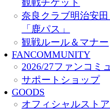
観戦チケット
奈良クラブ明治安田Ｊ3
「鹿パス」
観戦ルール＆マナー
FANCOMMUNITY
2026/27ファンコ
サポートショップ
GOODS
オフィシャルストア