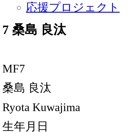
応援プロジェクト
7
桑島 良汰
MF7
桑島 良汰
Ryota Kuwajima
生年月日