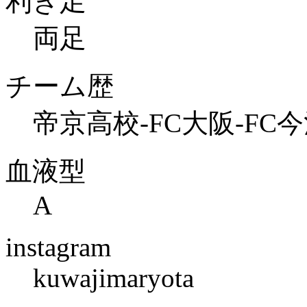
利き足
両足
チーム歴
帝京高校-FC大阪-FC
血液型
A
instagram
kuwajimaryota