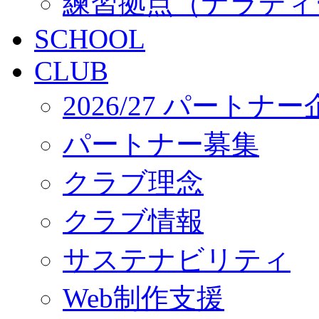
練習拠点（ナラディ
SCHOOL
CLUB
2026/27 パートナ
パートナー募集
クラブ理念
クラブ情報
サステナビリティ
Web制作支援