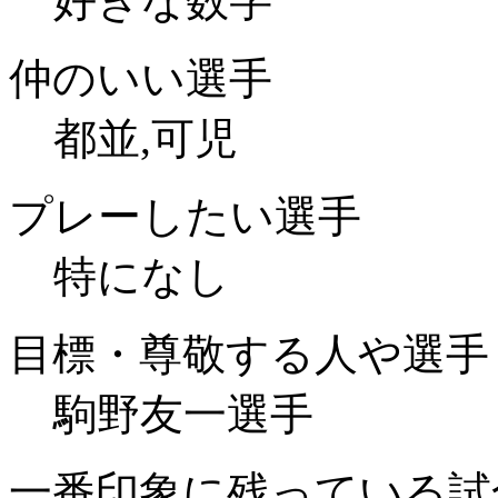
好きな数字
仲のいい選手
都並,可児
プレーしたい選手
特になし
目標・尊敬する人や選手
駒野友一選手
一番印象に残っている試