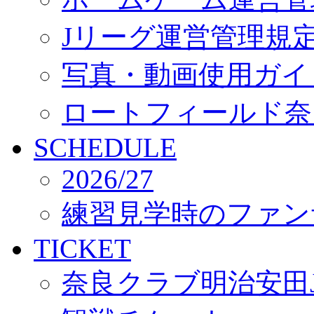
Jリーグ運営管理規
写真・動画使用ガイ
ロートフィールド奈
SCHEDULE
2026/27
練習見学時のファン
TICKET
奈良クラブ明治安田J3