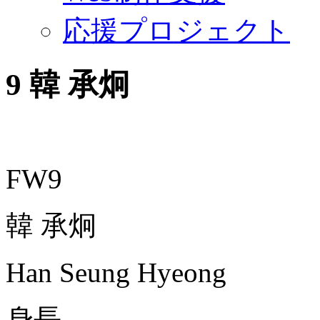
応援プロジェクト
9
韓 承炯
FW9
韓 承炯
Han Seung Hyeong
身長