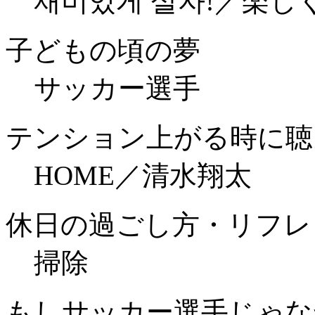
재미있게 살자!／楽し
子どもの頃の夢
サッカー選手
テンション上がる時に聴
HOME／清水翔太
休日の過ごし方・リフレ
掃除
もしサッカー選手じゃな