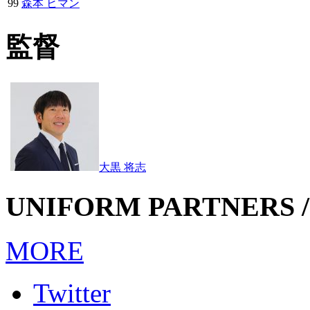
99
森本 ヒマン
監督
大黒 将志
UNIFORM PARTNERS /
MORE
Twitter