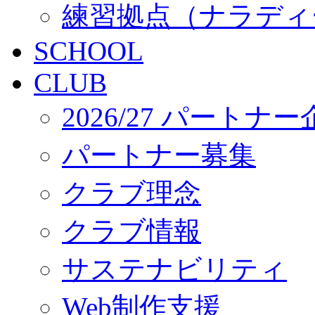
練習拠点（ナラディ
SCHOOL
CLUB
2026/27 パートナ
パートナー募集
クラブ理念
クラブ情報
サステナビリティ
Web制作支援