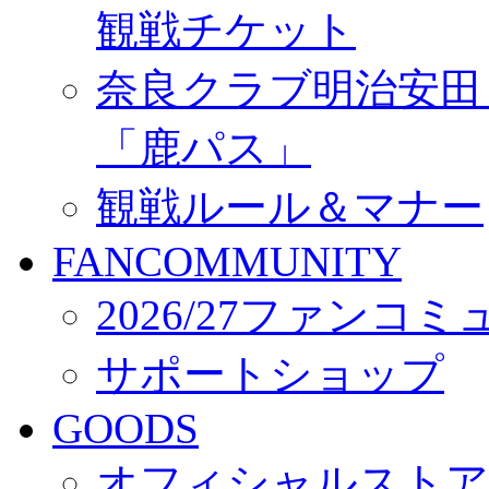
観戦チケット
奈良クラブ明治安田Ｊ3
「鹿パス」
観戦ルール＆マナー
FANCOMMUNITY
2026/27ファンコ
サポートショップ
GOODS
オフィシャルストア