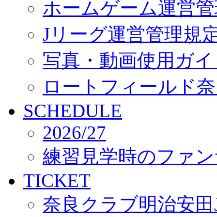
ホームゲーム運営管
Jリーグ運営管理規
写真・動画使用ガイ
ロートフィールド奈
SCHEDULE
2026/27
練習見学時のファン
TICKET
奈良クラブ明治安田J3