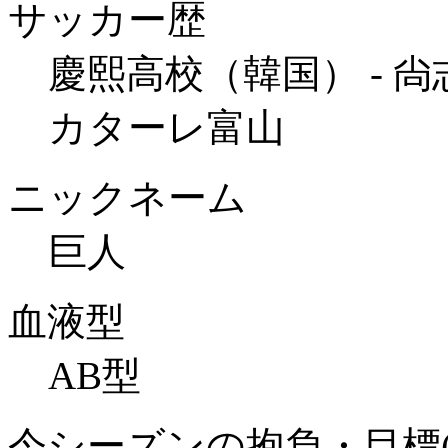
サッカー歴
慶熙高校（韓国） - 尙志
カターレ富山
ニックネーム
巨人
血液型
AB型
今シーズンの抱負・目標(