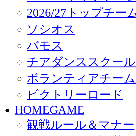
2026/27トップチ
ソシオス
バモス
チアダンススクール
ボランティアチーム「vo
ビクトリーロード
HOMEGAME
観戦ルール＆マナー