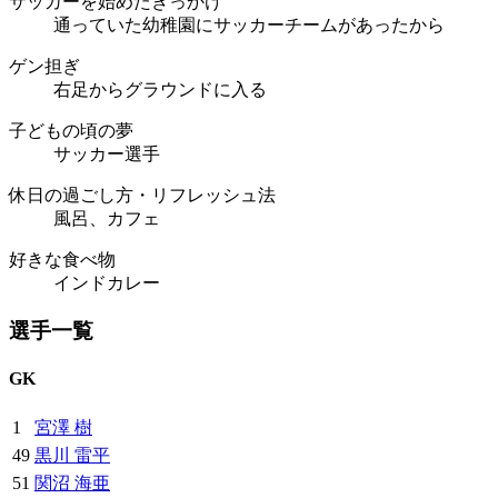
サッカーを始めたきっかけ
通っていた幼稚園にサッカーチームがあったから
ゲン担ぎ
右足からグラウンドに入る
子どもの頃の夢
サッカー選手
休日の過ごし方・リフレッシュ法
風呂、カフェ
好きな食べ物
インドカレー
選手一覧
GK
1
宮澤 樹
49
黒川 雷平
51
関沼 海亜