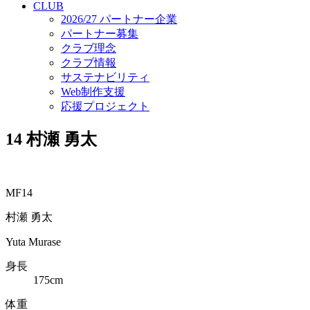
CLUB
2026/27 パートナー企業
パートナー募集
クラブ理念
クラブ情報
サステナビリティ
Web制作支援
応援プロジェクト
14
村瀬 勇太
MF14
村瀬 勇太
Yuta Murase
身長
175cm
体重