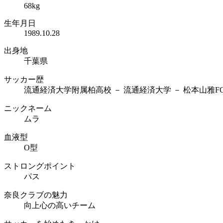
68kg
生年月日
1989.10.28
出身地
千葉県
サッカー歴
流通経済大学附属柏高校 － 流通経済大学 － 松本山雅FC 
ニックネーム
ムラ
血液型
O型
ストロングポイント
パス
奈良クラブの魅力
向上心の高いチーム