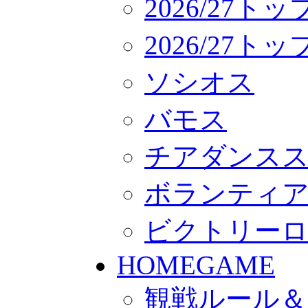
2026/27ト
2026/27
ソシオス
バモス
チアダンス
ボランティアチー
ビクトリー
HOMEGAME
観戦ルール＆