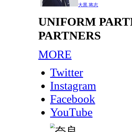
大黒 将志
UNIFORM PARTN
PARTNERS
MORE
Twitter
Instagram
Facebook
YouTube