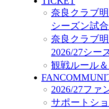
TICKET
奈良クラブ明治
シーズン試合
奈良クラブ明
2026/27
観戦ルール＆
FANCOMMUNI
2026/27
サポートシ