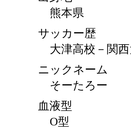
熊本県
サッカー歴
大津高校－関西
ニックネーム
そーたろー
血液型
O型