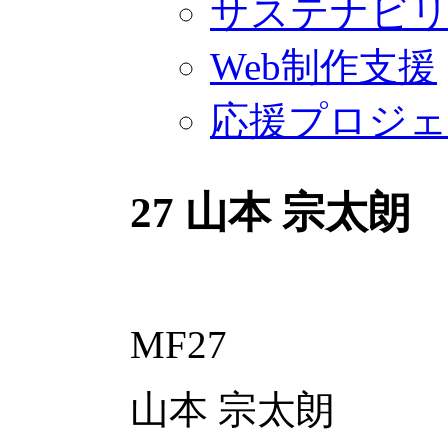
サステナビ
Web制作支援
応援プロジ
27
山本 宗太朗
MF27
山本 宗太朗