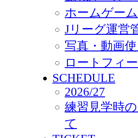
ホームゲーム
Jリーグ運営
写真・動画使
ロートフィー
SCHEDULE
2026/27
練習見学時の
て