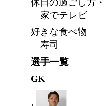
休日の過ごし方・
家でテレビ
好きな食べ物
寿司
選手一覧
GK
1