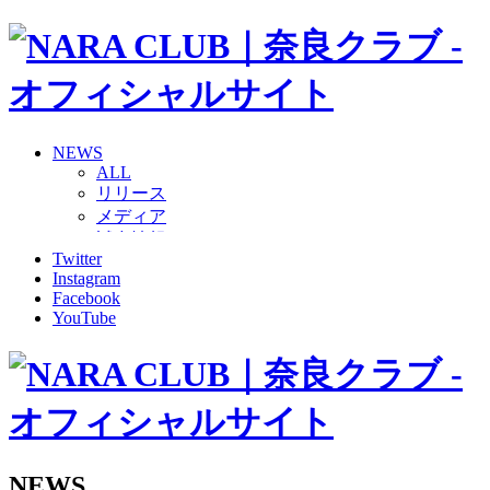
NEWS
ALL
リリース
メディア
試合情報
Twitter
グッズ
Instagram
ファンコミュニティ
Facebook
普及・育成
YouTube
ホームタウン
コラム
その他
TEAM
2026/27トップチーム
2026/27トップチームスタッフ
ソシオス
NEWS
バモス