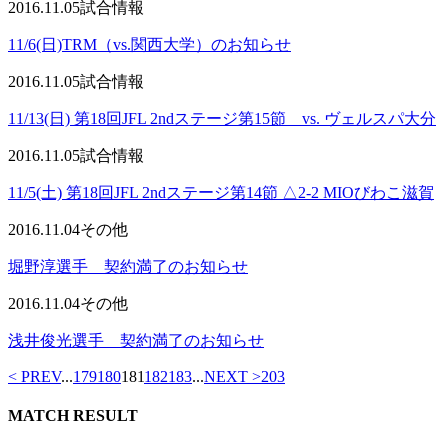
2016.11.05
試合情報
11/6(日)TRM（vs.関西大学）のお知らせ
2016.11.05
試合情報
11/13(日) 第18回JFL 2ndステージ第15節 vs. ヴェルスパ大分
2016.11.05
試合情報
11/5(土) 第18回JFL 2ndステージ第14節 △2-2 MIOびわこ滋賀
2016.11.04
その他
堀野淳選手 契約満了のお知らせ
2016.11.04
その他
浅井俊光選手 契約満了のお知らせ
< PREV
...
179
180
181
182
183
...
NEXT >
203
MATCH RESULT