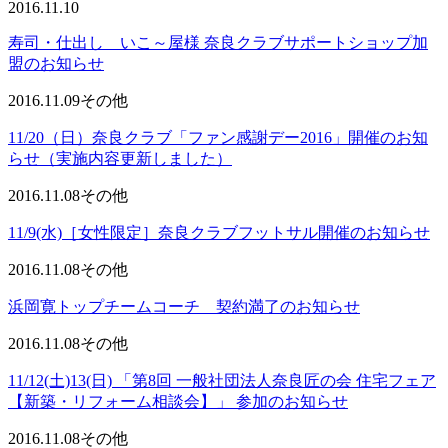
2016.11.10
寿司・仕出し いこ～屋様 奈良クラブサポートショップ加
盟のお知らせ
2016.11.09
その他
11/20（日）奈良クラブ「ファン感謝デー2016」開催のお知
らせ（実施内容更新しました）
2016.11.08
その他
11/9(水)［女性限定］奈良クラブフットサル開催のお知らせ
2016.11.08
その他
浜岡寛トップチームコーチ 契約満了のお知らせ
2016.11.08
その他
11/12(土)13(日) 「第8回 一般社団法人奈良匠の会 住宅フェア
【新築・リフォーム相談会】」 参加のお知らせ
2016.11.08
その他