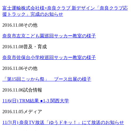
富士運輸株式会社様×奈良クラブ 新デザイン「奈良クラブ応
援トラック」完成のお知らせ
2016.11.08
その他
奈良市左京こども園巡回サッカー教室の様子
2016.11.08
普及・育成
奈良市佐保台小学校巡回サッカー教室の様子
2016.11.06
その他
「第15回こッから祭」 ブース出展の様子
2016.11.06
試合情報
11/6(日) TRM結果 ●1-3 関西大学
2016.11.05
メディア
11/7(月) 奈良TV放送「ゆうドキッ！」にて放送のお知らせ