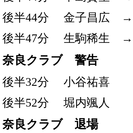
後半44分
金子昌広
後半47分
生駒稀生
奈良クラブ 警告
後半32分
小谷祐喜
後半52分
堀内颯人
奈良クラブ 退場