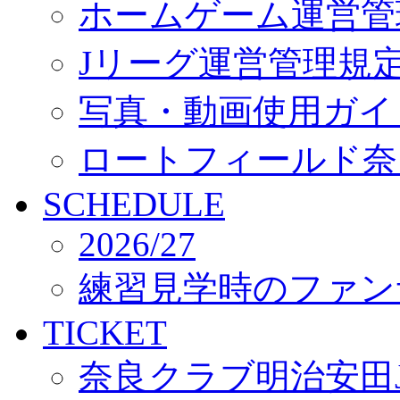
ホームゲーム運営管
Jリーグ運営管理規
写真・動画使用ガイ
ロートフィールド奈
SCHEDULE
2026/27
練習見学時のファン
TICKET
奈良クラブ明治安田J3