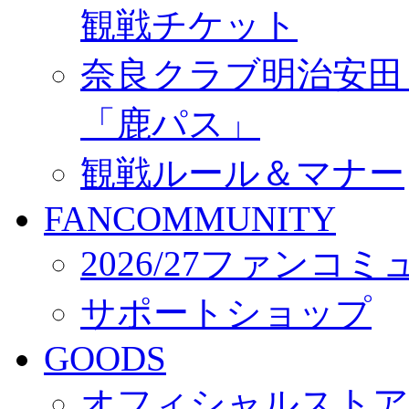
観戦チケット
奈良クラブ明治安田Ｊ3
「鹿パス」
観戦ルール＆マナー
FANCOMMUNITY
2026/27ファンコ
サポートショップ
GOODS
オフィシャルストア