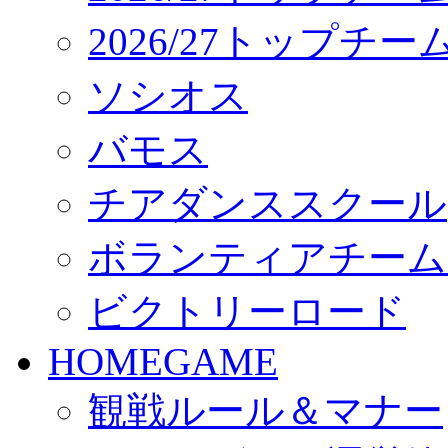
2026/27トップチ
ソシオス
バモス
チアダンススクール
ボランティアチーム「vo
ビクトリーロード
HOMEGAME
観戦ルール＆マナー