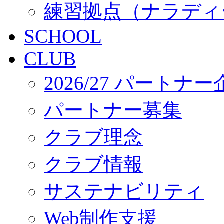
練習拠点（ナラディ
SCHOOL
CLUB
2026/27 パートナ
パートナー募集
クラブ理念
クラブ情報
サステナビリティ
Web制作支援