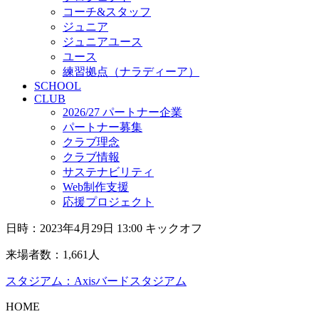
コーチ&スタッフ
ジュニア
ジュニアユース
ユース
練習拠点（ナラディーア）
SCHOOL
CLUB
2026/27 パートナー企業
パートナー募集
クラブ理念
クラブ情報
サステナビリティ
Web制作支援
応援プロジェクト
日時：2023年4月29日 13:00 キックオフ
来場者数：1,661人
スタジアム：Axisバードスタジアム
HOME