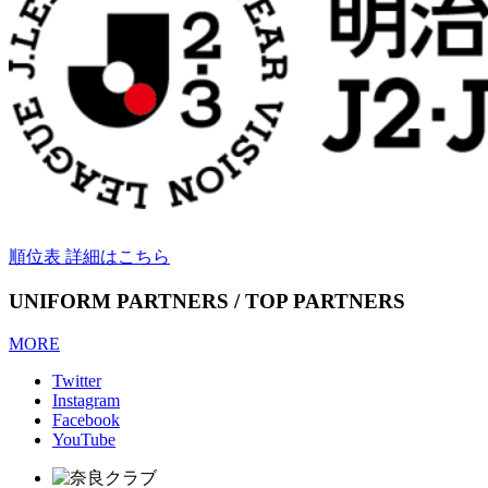
順位表 詳細はこちら
UNIFORM PARTNERS / TOP PARTNERS
MORE
Twitter
Instagram
Facebook
YouTube