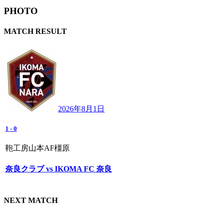
PHOTO
MATCH RESULT
2026年8月1日
1
-
0
鞄工房山本AF橿原
奈良クラブ vs IKOMA FC 奈良
NEXT MATCH