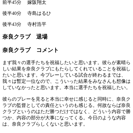
前半45分
嫁阪翔太
後半40分
寺島はるひ
後半43分
寺村浩平
奈良クラブ 退場
奈良クラブ コメント
まず我々の選手たちを祝福したいと思います。彼らが素晴ら
しい結果を奈良クラブにもたらしてくれていることを祝福し
たいと思います。今プレーしている試合が終わるまでは、
我々は暫定一位なので、こういった結果をみなさんも想像は
していなかったと思います。本当に選手たちを祝福したい。
彼らのプレーを見ると本当に幸せに感じると同時に、奈良ク
ラブの監督としての責任というのも感じる。何故ならば奈良
クラブというのはただ勝つだけではなく、どういう内容で勝
つか、内容の部分が大事になってくる。今日のような内容
は、奈良クラブらしくないと思います。