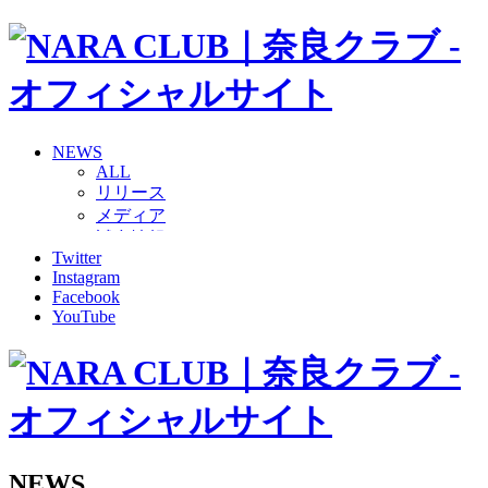
NEWS
ALL
リリース
メディア
試合情報
Twitter
グッズ
Instagram
ファンコミュニティ
Facebook
普及・育成
YouTube
ホームタウン
コラム
その他
TEAM
2026/27トップチーム
2026/27トップチームスタッフ
ソシオス
NEWS
バモス