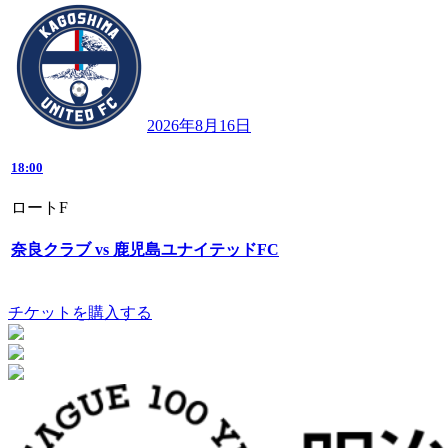
2026年8月16日
18:00
ロートF
奈良クラブ vs 鹿児島ユナイテッドFC
チケットを購入する