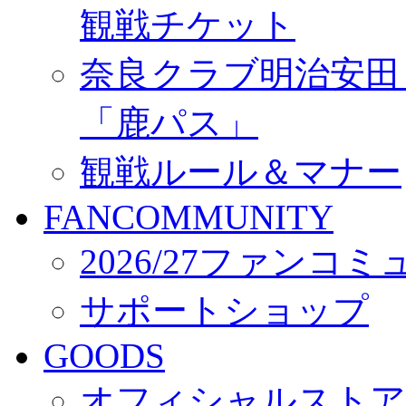
観戦チケット
奈良クラブ明治安田Ｊ3
「鹿パス」
観戦ルール＆マナー
FANCOMMUNITY
2026/27ファンコ
サポートショップ
GOODS
オフィシャルストア