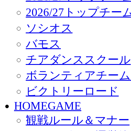
2026/27トップチ
ソシオス
バモス
チアダンススクール
ボランティアチーム「vo
ビクトリーロード
HOMEGAME
観戦ルール＆マナー