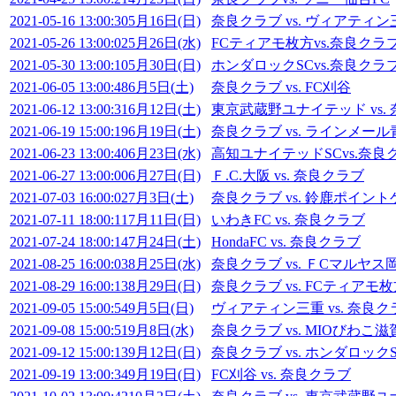
2021-05-16 13:00:30
5月16日(日)
奈良クラブ vs. ヴィアティン
2021-05-26 13:00:02
5月26日(水)
FCティアモ枚方vs.奈良クラ
2021-05-30 13:00:10
5月30日(日)
ホンダロックSCvs.奈良クラ
2021-06-05 13:00:48
6月5日(土)
奈良クラブ vs. FC刈谷
2021-06-12 13:00:31
6月12日(土)
東京武蔵野ユナイテッド vs.
2021-06-19 15:00:19
6月19日(土)
奈良クラブ vs. ラインメール
2021-06-23 13:00:40
6月23日(水)
高知ユナイテッドSCvs.奈良
2021-06-27 13:00:00
6月27日(日)
Ｆ.C.大阪 vs. 奈良クラブ
2021-07-03 16:00:02
7月3日(土)
奈良クラブ vs. 鈴鹿ポイン
2021-07-11 18:00:11
7月11日(日)
いわきFC vs. 奈良クラブ
2021-07-24 18:00:14
7月24日(土)
HondaFC vs. 奈良クラブ
2021-08-25 16:00:03
8月25日(水)
奈良クラブ vs. ＦCマルヤス
2021-08-29 16:00:13
8月29日(日)
奈良クラブ vs. FCティアモ
2021-09-05 15:00:54
9月5日(日)
ヴィアティン三重 vs. 奈良ク
2021-09-08 15:00:51
9月8日(水)
奈良クラブ vs. MIOびわこ滋
2021-09-12 15:00:13
9月12日(日)
奈良クラブ vs. ホンダロック
2021-09-19 13:00:34
9月19日(日)
FC刈谷 vs. 奈良クラブ