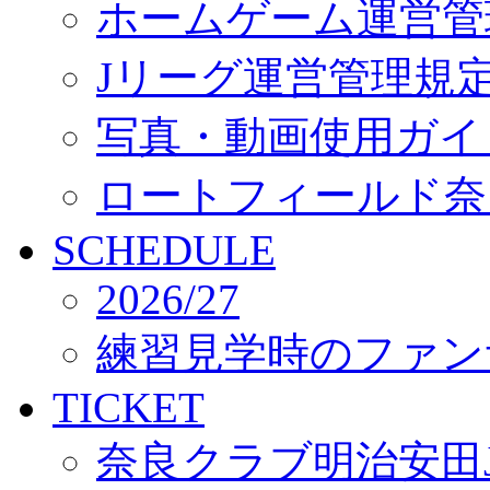
ホームゲーム運営管
Jリーグ運営管理規
写真・動画使用ガイ
ロートフィールド奈
SCHEDULE
2026/27
練習見学時のファン
TICKET
奈良クラブ明治安田J3