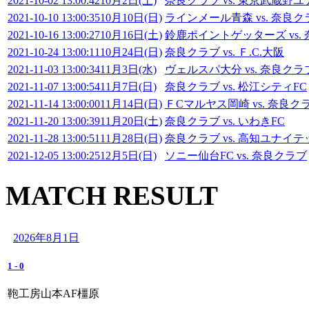
2021-10-02 13:00:42
10月2日(土)
奈良クラブ vs. 東京武蔵野
2021-10-10 13:00:35
10月10日(日)
ラインメール青森 vs. 奈良ク
2021-10-16 13:00:27
10月16日(土)
鈴鹿ポイントゲッターズ vs.
2021-10-24 13:00:11
10月24日(日)
奈良クラブ vs. Ｆ.C.大阪
2021-11-03 13:00:34
11月3日(水)
ヴェルスパ大分 vs. 奈良クラ
2021-11-07 13:00:54
11月7日(日)
奈良クラブ vs. 松江シティFC
2021-11-14 13:00:00
11月14日(日)
ＦCマルヤス岡崎 vs. 奈良ク
2021-11-20 13:00:39
11月20日(土)
奈良クラブ vs. いわきFC
2021-11-28 13:00:51
11月28日(日)
奈良クラブ vs. 高知ユナイテ
2021-12-05 13:00:25
12月5日(日)
ソニー仙台FC vs. 奈良クラブ
MATCH RESULT
2026年8月1日
1
-
0
鞄工房山本AF橿原