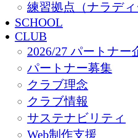
練習拠点（ナラディ
SCHOOL
CLUB
2026/27 パートナ
パートナー募集
クラブ理念
クラブ情報
サステナビリティ
Web制作支援